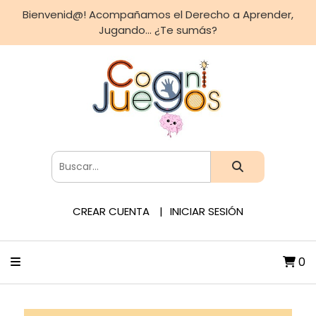
Bienvenid@! Acompañamos el Derecho a Aprender,
Jugando... ¿Te sumás?
CREAR CUENTA
INICIAR SESIÓN
0