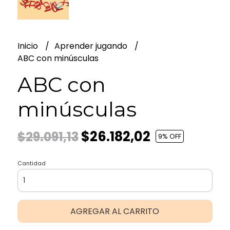
Inicio
Aprender jugando
ABC con minúsculas
ABC con
minúsculas
$26.182,02
$29.091,13
9
% OFF
Cantidad
AGREGAR AL CARRITO