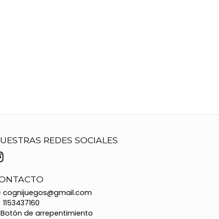
UESTRAS REDES SOCIALES
ONTACTO
cognijuegos@gmail.com
1153437160
Botón de arrepentimiento