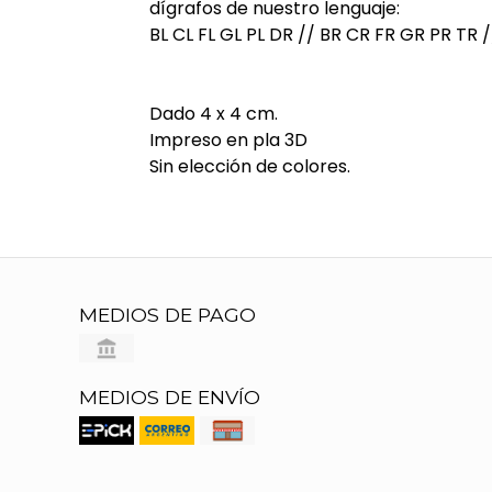
dígrafos de nuestro lenguaje:
BL CL FL GL PL DR // BR CR FR GR PR TR 
Dado 4 x 4 cm.
Impreso en pla 3D
Sin elección de colores.
MEDIOS DE PAGO
MEDIOS DE ENVÍO