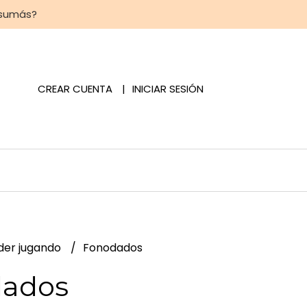
 sumás?
CREAR CUENTA
INICIAR SESIÓN
der jugando
Fonodados
ados