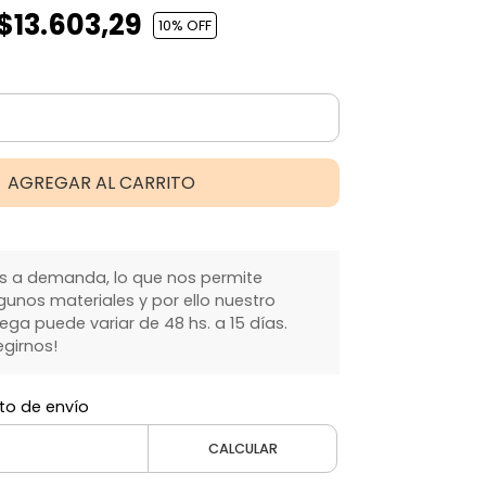
$13.603,29
10
% OFF
AGREGAR AL CARRITO
 a demanda, lo que nos permite
gunos materiales y por ello nuestro
ga puede variar de 48 hs. a 15 días.
egirnos!
to de envío
CALCULAR