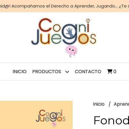
nid@! Acompañamos el Derecho a Aprender, Jugando... ¿Te
INICIO
PRODUCTOS
CONTACTO
0
Inicio
Apren
Fonod