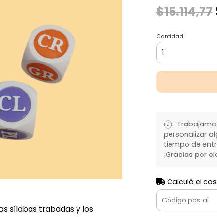
$15.114,77
Cantidad
Trabajamos
personalizar al
tiempo de entre
¡Gracias por el
Calculá el cos
s sílabas trabadas y los