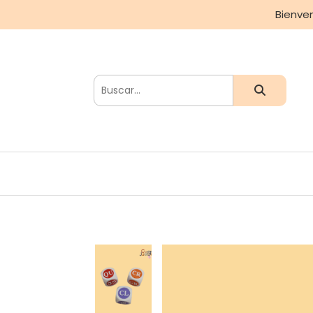
Bienve