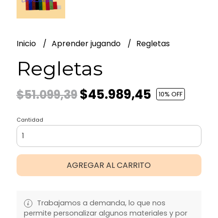
Inicio
Aprender jugando
Regletas
Regletas
$45.989,45
$51.099,39
10
% OFF
Cantidad
AGREGAR AL CARRITO
Trabajamos a demanda, lo que nos
permite personalizar algunos materiales y por