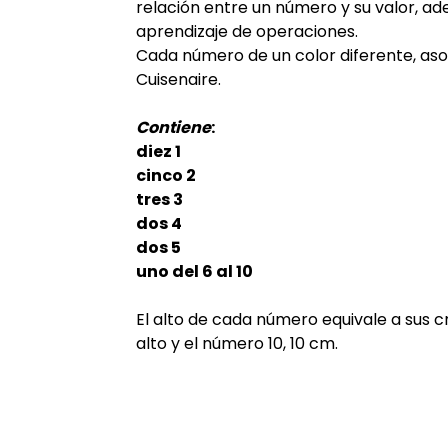
relación entre un número y su valor, 
aprendizaje de operaciones.
Cada número de un color diferente, aso
Cuisenaire.
Contiene
:
diez 1
cinco 2
tres 3
dos 4
dos 5
uno del 6 al 10
El alto de cada número equivale a sus cm
alto y el número 10, 10 cm.