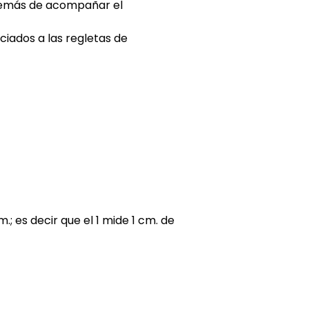
además de acompañar el
ciados a las regletas de
.; es decir que el 1 mide 1 cm. de