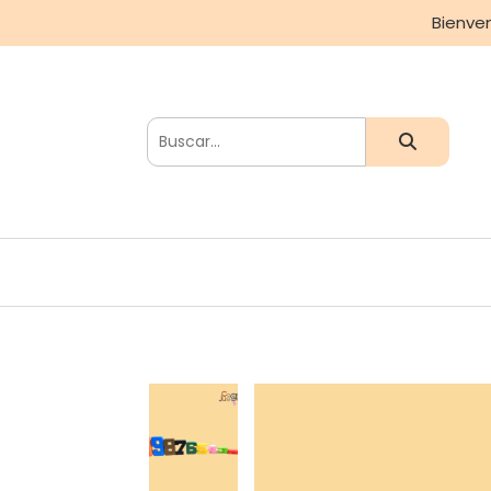
Bienve