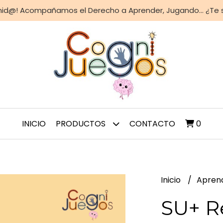
nid@! Acompañamos el Derecho a Aprender, Jugando... ¿Te
INICIO
PRODUCTOS
CONTACTO
0
Inicio
Apren
SU+ R