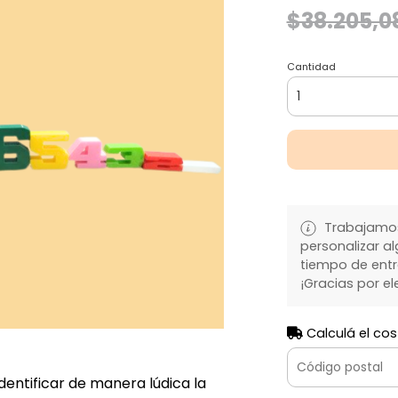
$38.205,0
Cantidad
Trabajamos
personalizar al
tiempo de entre
¡Gracias por el
Calculá el cos
identificar de manera lúdica la