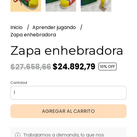
Inicio
Aprender jugando
Zapa enhebradora
Zapa enhebradora
$24.892,79
$27.658,66
10
% OFF
Cantidad
AGREGAR AL CARRITO
Trabajamos a demanda, lo que nos