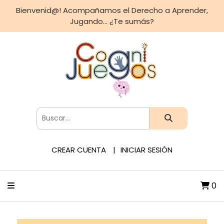
Bienvenid@! Acompañamos el Derecho a Aprender,
Jugando... ¿Te sumás?
CREAR CUENTA
INICIAR SESIÓN
0