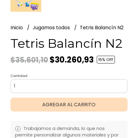
Inicio
Jugamos todos
Tetris Balancín N2
Tetris Balancín N2
$30.260,93
$35.601,10
15
% OFF
Cantidad
AGREGAR AL CARRITO
Trabajamos a demanda, lo que nos
permite personalizar algunos materiales y por