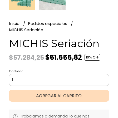
Inicio
Pedidos especiales
MICHIS Seriación
MICHIS Seriación
$51.555,82
$57.284,25
10
% OFF
Cantidad
AGREGAR AL CARRITO
Trabajamos a demanda, lo que nos